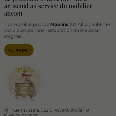
artisanal au service du mobilier
ancien
Notre atelier près de
Moulins
(03 Allier)
sublime
vos pièces par une restauration de meubles
soignée.
Appel
1 rue Faussera,
03210
Noyant-d'Allier
09 74 56 25 33