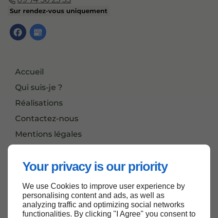
Sur rendez-vous uniquement
Accueil
Qui suis-je ?
Réalisations
Contactez-nous
Mentions légales
Plan du site
Your privacy is our priority
We use Cookies to improve user experience by
Haut de page
personalising content and ads, as well as
analyzing traffic and optimizing social networks
functionalities. By clicking "I Agree" you consent to