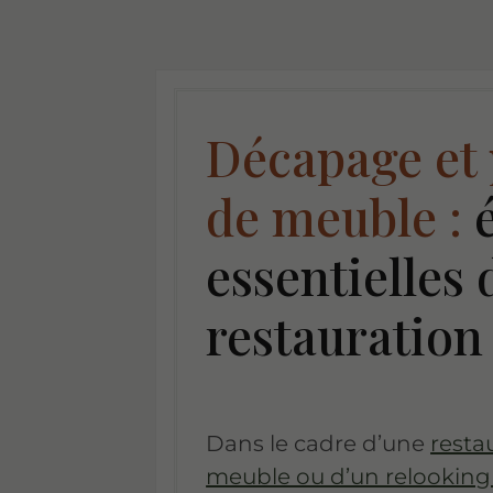
Décapage et
de meuble :
é
essentielles 
restauration
Dans le cadre d’une
resta
meuble ou d’un relookin