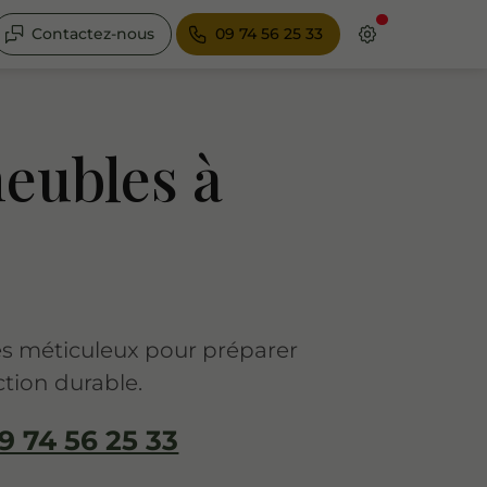
Contactez-nous
09 74 56 25 33
eubles à
es méticuleux pour préparer
ction durable.
9 74 56 25 33