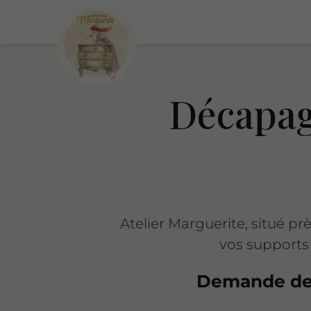
Décapag
Atelier Marguerite, situé 
vos supports 
Demande de 