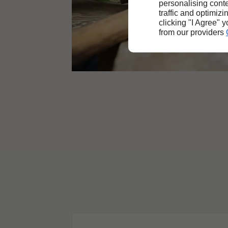
personalising conte
traffic and optimizi
clicking "I Agree" 
from our providers