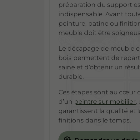
préparation du support e
indispensable. Avant tout
peinture, patine ou finitio
meuble doit être soigneu
Le décapage de meuble e
bois permettent de repart
saine et d’obtenir un résu
durable.
Ces étapes sont au cœur d
d’un
peintre sur mobilier
,
garantissent la qualité et 
finitions dans le temps.