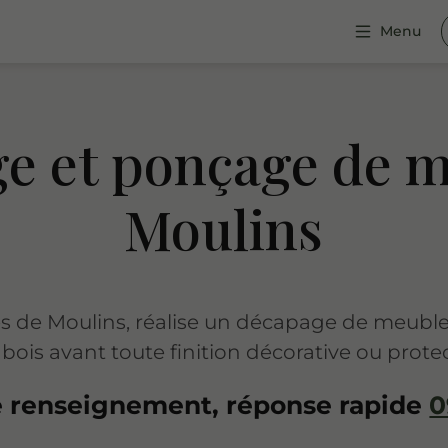
Menu
e et ponçage de m
Moulins
près de Moulins, réalise un décapage de meubl
bois avant toute finition décorative ou prote
renseignement, réponse rapide
0